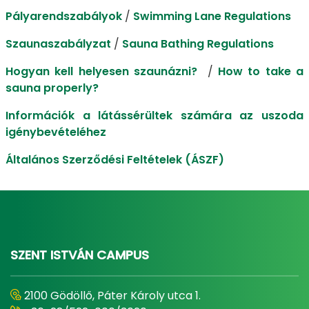
Pályarendszabályok
/
Swimming Lane Regulations
Szaunaszabályzat
/
Sauna Bathing Regulations
Hogyan kell helyesen szaunázni?
/
How to take a
sauna properly?
Információk a látássérültek számára az uszoda
igénybevételéhez
Általános Szerződési Feltételek (ÁSZF)
SZENT ISTVÁN CAMPUS
2100 Gödöllő, Páter Károly utca 1.