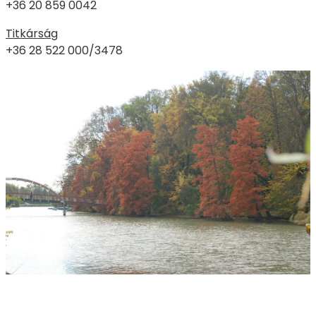
+36 20 859 0042
Titkárság
+36 28 522 000/3478