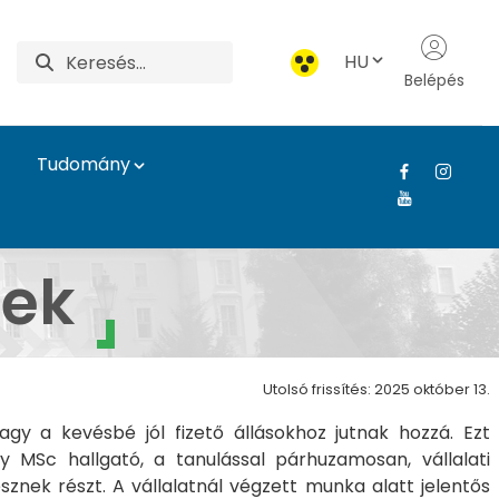
HU
Belépés
Tudomány
sek
Utolsó frissítés: 2025 október 13.
y a kevésbé jól fizető állásokhoz jutnak hozzá. Ezt
MSc hallgató, a tanulással párhuzamosan, vállalati
znek részt. A vállalatnál végzett munka alatt jelentős