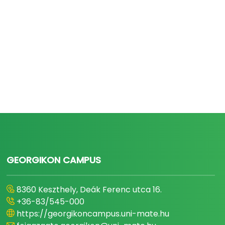
GEORGIKON CAMPUS
8360 Keszthely, Deák Ferenc utca 16.
+36-83/545-000
https://georgikoncampus.uni-mate.hu