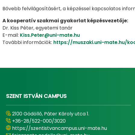
Bővebb felvilágosításért, a képzéssel kapcsolatos infor
A kooperatív szakmai gyakorlat képzésvezetője:
Dr. Kiss Péter, egyetemi tanár
E-mail:
Kiss.Peter@uni-mate.hu
További információk:
https://muszaki.uni-mate.hu/ko
SZENT ISTVÁN CAMPUS
2100 Gödöllő, Páter Károly utca 1.
+36-28/522-000/3020
https://szentistvancampus.uni-mate.hu