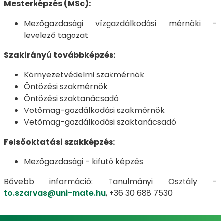
Mesterképzés (MSc):
Mezőgazdasági vízgazdálkodási mérnöki -
levelező tagozat
Szakirányú továbbképzés:
Környezetvédelmi szakmérnök
Öntözési szakmérnök
Öntözési szaktanácsadó
Vetőmag-gazdálkodási szakmérnök
Vetőmag-gazdálkodási szaktanácsadó
Felsőoktatási szakképzés:
Mezőgazdasági - kifutó képzés
Bővebb információ: Tanulmányi Osztály -
to.szarvas@uni-mate.hu
, +36 30 688 7530