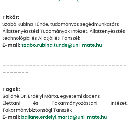
Titkár:
Szabó Rubina Tünde, tudományos segédmunkatárs
Állattenyésztési Tudományok Intézet, Állattenyésztés-
technológiai és Állatjólléti Tanszék
E-mail:
szabo.rubina.tunde@uni-mate.hu
_________________________________
_______
Tagok:
Balláné Dr. Erdélyi Márta, egyetemi docens
Élettani és Takarmányozástani Intézet,
Takarmánybiztonsági Tanszék
E-mail:
ballane.erdelyi.marta@uni-mate.hu