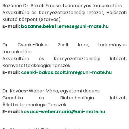
Bozánné Dr. Békefi Emese, tudományos főmunkatárs
Akvakultúra és Környezetbiztonsági Intézet, Halászati
Kutató Központ (Szarvas)
E-mail:
bozanne.bekefi.emese@uni-mate.hu
Dr. Csenki-Bakos Zsolt Imre, tudományos
főmunkatárs
Akvakultúra és Környezetbiztonsági Intézet,
Környezettoxikológiai Tanszék
E-mail:
csenki-bakos.zsolt.imre@uni-mate.hu
Dr. Kovács-Weber Mária, egyetemi docens
Genetika és Biotechnológia Intézet,
Állatbiotechnológia Tanszék
E-mail:
k
ovacs-weber.maria@uni-mate.hu