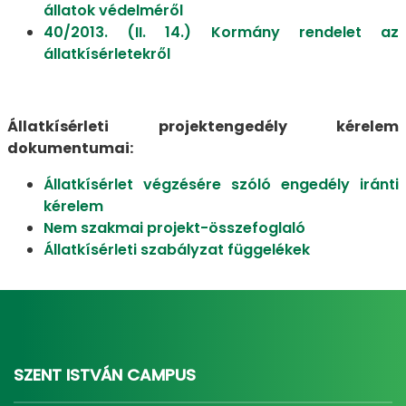
állatok védelméről
40/2013. (II. 14.) Kormány rendelet az
állatkísérletekről
Állatkísérleti projektengedély kérelem
dokumentumai:
Állatkísérlet végzésére szóló engedély iránti
kérelem
Nem szakmai projekt-összefoglaló
Állatkísérleti szabályzat függelékek
SZENT ISTVÁN CAMPUS