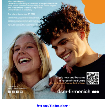
https://jobs.dsm-