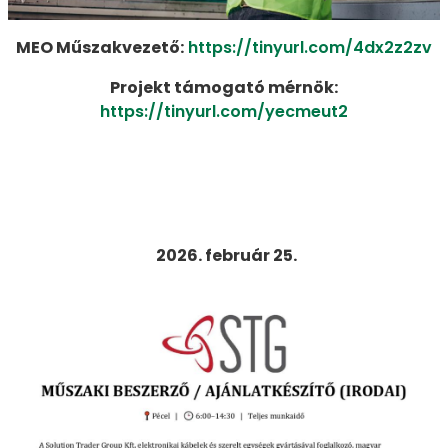
MEO Műszakvezető:
https://tinyurl.com/4dx2z2zv
Projekt támogató mérnök:
https://tinyurl.com/yecmeut2
2026. február 25.