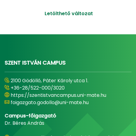
Letölthető változat
SZENT ISTVÁN CAMPUS
2100 Gödöllő, Páter Károly utca 1.
+36-28/522-000/3020
https://szentistvancampus.uni-mate.hu
foigazgato.godollo@uni-mate.hu
Campus-főigazgató
Dr. Béres András