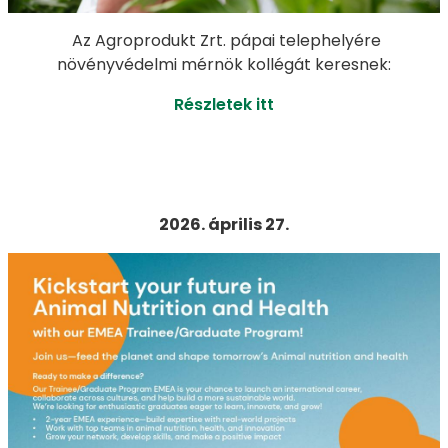
Az Agroprodukt Zrt. pápai telephelyére
növényvédelmi mérnök kollégát keresnek:
Részletek itt
2026. április 27.