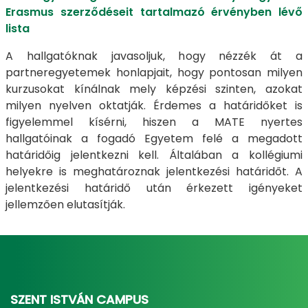
Erasmus szerződéseit tartalmazó érvényben lévő
lista
A hallgatóknak javasoljuk, hogy nézzék át a
partneregyetemek honlapjait, hogy pontosan milyen
kurzusokat kínálnak mely képzési szinten, azokat
milyen nyelven oktatják. Érdemes a határidőket is
figyelemmel kísérni, hiszen a MATE nyertes
hallgatóinak a fogadó Egyetem felé a megadott
határidőig jelentkezni kell. Általában a kollégiumi
helyekre is meghatároznak jelentkezési határidőt. A
jelentkezési határidő után érkezett igényeket
jellemzően elutasítják.
SZENT ISTVÁN CAMPUS