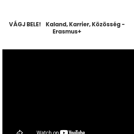
VÁGJ BELE! Kaland, Karrier, Közösség -
Erasmus+