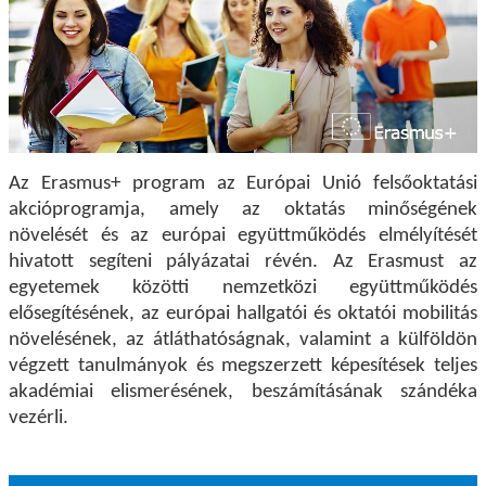
Az Erasmus+ program az Európai Unió felsőoktatási
akcióprogramja, amely az oktatás minőségének
növelését és az európai együttműködés elmélyítését
hivatott segíteni pályázatai révén. Az Erasmust az
egyetemek közötti nemzetközi együttműködés
elősegítésének, az európai hallgatói és oktatói mobilitás
növelésének, az átláthatóságnak, valamint a külföldön
végzett tanulmányok és megszerzett képesítések teljes
akadémiai elismerésének, beszámításának szándéka
vezérli.