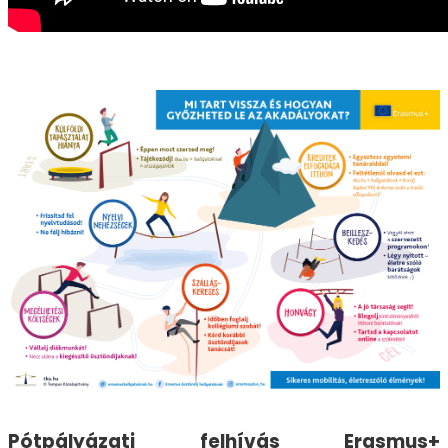
Pótpályázati felhívás Erasmus+