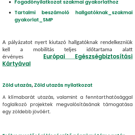
Fogadónyilatkozat szakmai gyakorlathoz
Tartalmi beszámoló hallgatóknak_szakmai
gyakorlat_SMP
A pályázatot nyert kiutazó hallgatóknak rendelkezniük
kell a mobilitás teljes időtartama alatt
Európai Egészségbiztosítási
érvényes
Kártyával
Zöld utazás
,
Zöld utazás nyilatkozat
A klímabarát utazás, valamint a fenntarthatósággal
foglalkozó projektek megvalósításának támogatása
egy zöldebb jövőért.