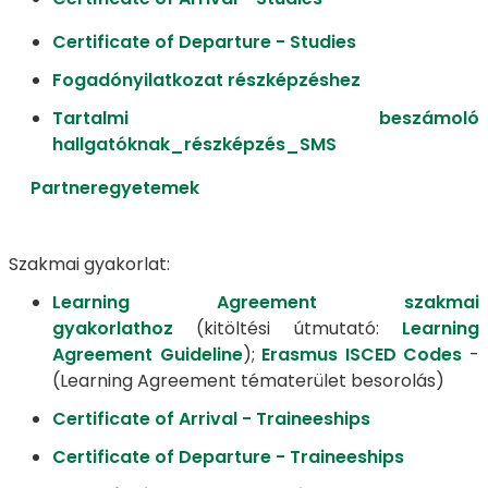
Certificate of Departure - Studies
Fogadónyilatkozat részképzéshez
Tartalmi beszámoló
hallgatóknak_részképzés_SMS
Partneregyetemek
Szakmai gyakorlat:
Learning Agreement szakmai
gyakorlathoz
(kitöltési útmutató:
Learning
Agreement Guideline
);
Erasmus ISCED Codes
-
(Learning Agreement tématerület besorolás)
Certificate of Arrival - Traineeships
Certificate of Departure - Traineeships