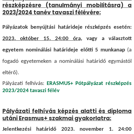
részképzésre (tanulmányi mobilitásra) a
2023/2024 tanév tavaszi félévére:
Pályázatok benyújtási határideje részképzés esetén:
2023. október 15. 24:00 óra,
vagy a választott
egyetem nominálási határideje előtti 5 munkanap
(a
fogadó egyetemeken a nominálási határidő egymástól
eltérő).
Pályázati felhívás:
ERASMUS+ Pótpályázat részképzés
2023/2024 tavaszi félév
Pályázati felhívás képzés alatti és diploma
utáni Erasmus+ szakmai gyakorlatra:
Jelentkezési határidő 2023. november 1. 24:00