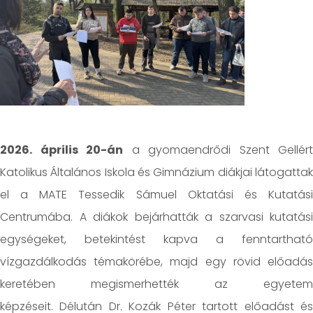
2026. április 20-án
a gyomaendrődi Szent Gellért
Katolikus Általános Iskola és Gimnázium diákjai látogattak
el a MATE Tessedik Sámuel Oktatási és Kutatási
Centrumába. A diákok bejárhatták a szarvasi kutatási
egységeket, betekintést kapva a fenntartható
vízgazdálkodás témakörébe, majd egy rövid előadás
keretében megismerhették az egyetem
képzéseit. Délután Dr. Kozák Péter tartott előadást és