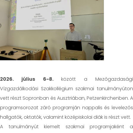
2026. július 6-8.
között a Mezőgazdaság
Vízgazdálkodási Szakkollégium szakmai tanulmányúton
vett részt Sopronban és Ausztriában, Petzenkirchenben. A
programsorozat záró programján nappalis és levelezős
hallgatók, oktatók, valamint középiskolai diák is részt vett.
A tanulmányút kiemelt szakmai programjaként a