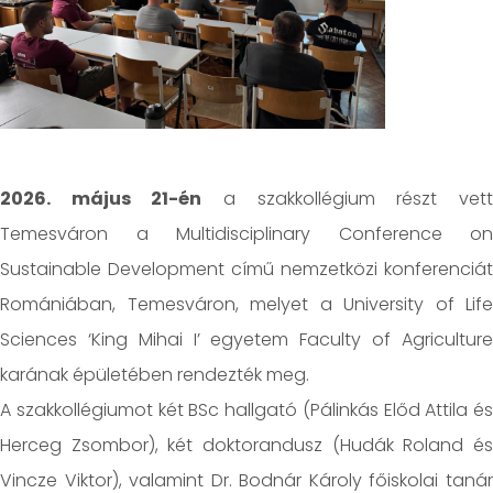
2026. május 21-én
a szakkollégium részt vet
Temesváron a Multidisciplinary Conference on
Sustainable Development című nemzetközi konferenciát
Romániában, Temesváron, melyet a University of Life
Sciences ‘King Mihai I’ egyetem Faculty of Agriculture
karának épületében rendezték meg.
A szakkollégiumot két BSc hallgató (Pálinkás Előd Attila és
Herceg Zsombor), két doktorandusz (Hudák Roland és
Vincze Viktor), valamint Dr. Bodnár Károly főiskolai tanár