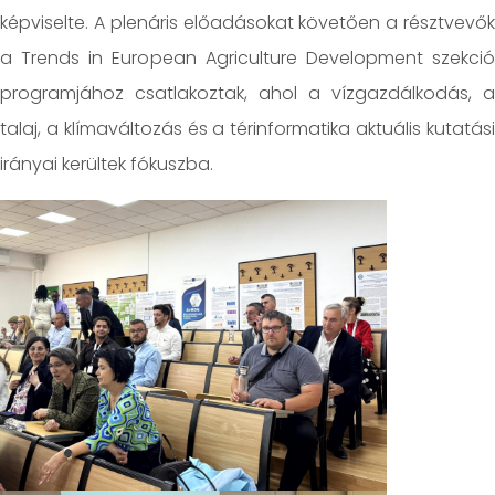
képviselte. A plenáris előadásokat követően a résztvevők
a Trends in European Agriculture Development szekció
programjához csatlakoztak, ahol a vízgazdálkodás, a
talaj, a klímaváltozás és a térinformatika aktuális kutatási
irányai kerültek fókuszba.