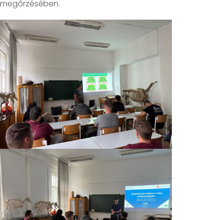
megőrzésében.