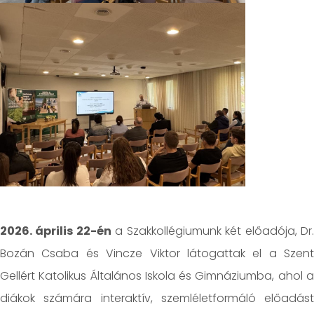
2026. április 22-én
a Szakkollégiumunk két előadója, Dr
Bozán Csaba és Vincze Viktor látogattak el a Szent
Gellért Katolikus Általános Iskola és Gimnáziumba, ahol a
diákok számára interaktív, szemléletformáló előadást