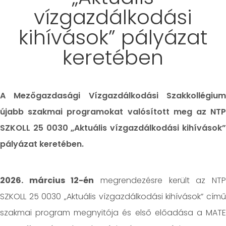
vízgazdálkodási
kihívások” pályázat
keretében
A Mezőgazdasági Vízgazdálkodási Szakkollégium
újabb szakmai programokat valósított meg az NTP
SZKOLL 25 0030 „Aktuális vízgazdálkodási kihívások”
pályázat keretében.
2026. március 12-én
megrendezésre került az NT
SZKOLL 25 0030 „Aktuális vízgazdálkodási kihívások” című
szakmai program megnyitója és első előadása a MATE