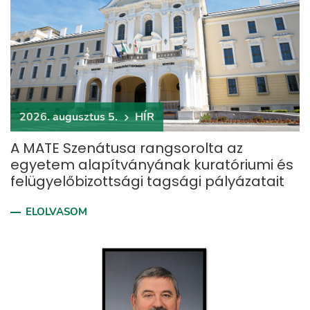
2026. augusztus 5.
HÍR
A MATE Szenátusa rangsorolta az
egyetem alapítványának kuratóriumi és
felügyelőbizottsági tagsági pályázatait
ELOLVASOM