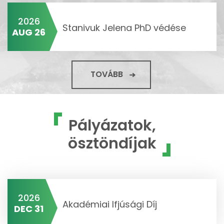
2026
Stanivuk Jelena PhD védése
AUG 26
TOVÁBB
Pályázatok,
ösztöndíjak
2026
Akadémiai Ifjúsági Díj
DEC 31