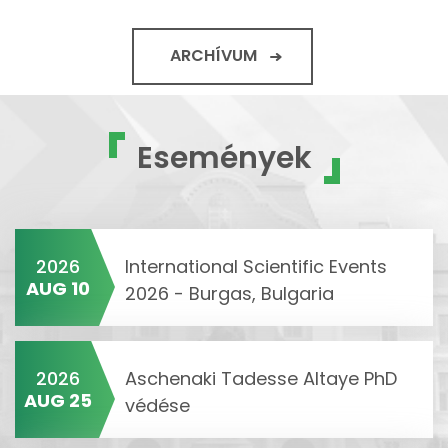
ARCHÍVUM
Események
2026
International Scientific Events
AUG 10
2026 - Burgas, Bulgaria
2026
Aschenaki Tadesse Altaye PhD
AUG 25
védése