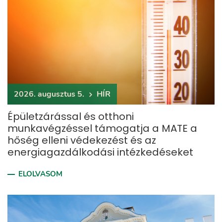
2026. augusztus 5.
HÍR
Épületzárással és otthoni
munkavégzéssel támogatja a MATE a
hőség elleni védekezést és az
energiagazdálkodási intézkedéseket
ELOLVASOM