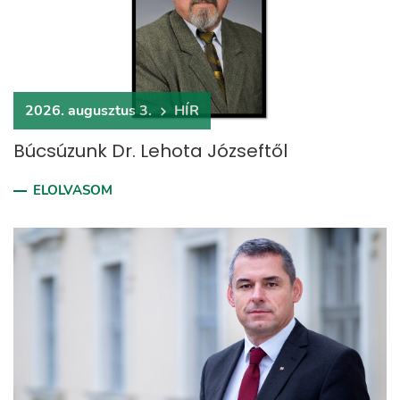
2026. augusztus 3.
HÍR
Búcsúzunk Dr. Lehota Józseftől
ELOLVASOM