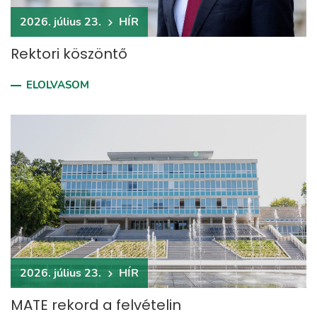
2026. július 23.
HÍR
Rektori köszöntő
ELOLVASOM
2026. július 23.
HÍR
MATE rekord a felvételin