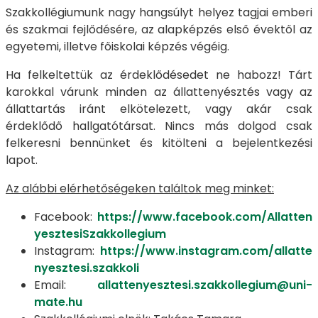
Szakkollégiumunk nagy hangsúlyt helyez tagjai emberi
és szakmai fejlődésére, az alapképzés első évektől az
egyetemi, illetve főiskolai képzés végéig.
Ha felkeltettük az érdeklődésedet ne habozz! Tárt
karokkal várunk minden az állattenyésztés vagy az
állattartás iránt elkötelezett, vagy akár csak
érdeklődő hallgatótársat. Nincs más dolgod csak
felkeresni bennünket és kitölteni a bejelentkezési
lapot.
Az alábbi elérhetőségeken találtok meg minket:
Facebook:
https://www.facebook.com/Allatten
yesztesiSzakkollegium
Instagram:
https://www.instagram.com/allatte
nyesztesi.szakkoli
Email:
allattenyesztesi.szakkollegium@uni-
mate.hu