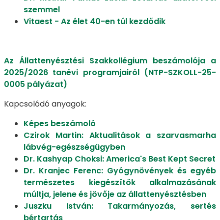
szemmel
Vitaest - Az élet 40-en túl kezdődik
Az Állattenyésztési Szakkollégium beszámolója a
2025/2026 tanévi programjairól (NTP-SZKOLL-25-
0005 pályázat)
Kapcsolódó anyagok:
Képes beszámoló
Czirok Martin: Aktualitások a szarvasmarha
lábvég-egészségügyben
Dr. Kashyap Choksi: America's Best Kept Secret
Dr. Kranjec Ferenc: Gyógynövények és egyéb
természetes kiegészítők alkalmazásának
múltja, jelene és jövője az állattenyésztésben
Juszku István: Takarmányozás, sertés
bértartás