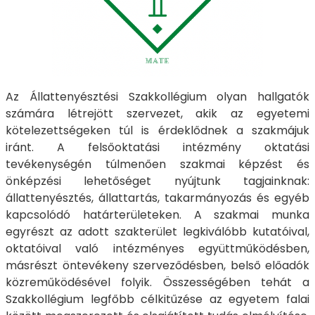
Az Állattenyésztési Szakkollégium olyan hallgatók
számára létrejött szervezet, akik az egyetemi
kötelezettségeken túl is érdeklődnek a szakmájuk
iránt. A felsőoktatási intézmény oktatási
tevékenységén túlmenően szakmai képzést és
önképzési lehetőséget nyújtunk tagjainknak:
állattenyésztés, állattartás, takarmányozás és egyéb
kapcsolódó határterületeken. A szakmai munka
egyrészt az adott szakterület legkiválóbb kutatóival,
oktatóival való intézményes együttműködésben,
másrészt öntevékeny szerveződésben, belső előadók
közreműködésével folyik. Összességében tehát a
Szakkollégium legfőbb célkitűzése az egyetem falai