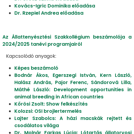
Kovács-Igric Dominika előadása
Dr. Rzepiel Andrea előadása
Az Állattenyésztési Szakkollégium beszámolója a
2024/2025 tanévi programjairól
Kapcsolódó anyagok:
Képes beszámoló
Bodnár Ákos, Egerszegi István, Kern László,
Halász András, Pajor Ferenc, Sándorová Lilla,
Máthé László: Development opportunities in
animal breeding in African countries
Kőrösi Zsolt: Show felkészítés
Kolozsi: OSI brojlertermelés
Lajter Szabolcs: A házi macskák rejtett és
csodálatos világa
Dr. Molnár Farkas Lúcia: Lótartás állatorvosi