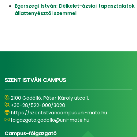
Egerszegi István: Délkelet-ázsiai tapasztalatok
állattenyésztői szemmel
SZENT ISTVÁN CAMPUS
2100 Gödöllő, Páter Károly utca 1.
+36-28/522-000/3020
https://szentistvancampus.uni-mate.hu
foigazgato.godollo@uni-mate.hu
Campus-főigazgató