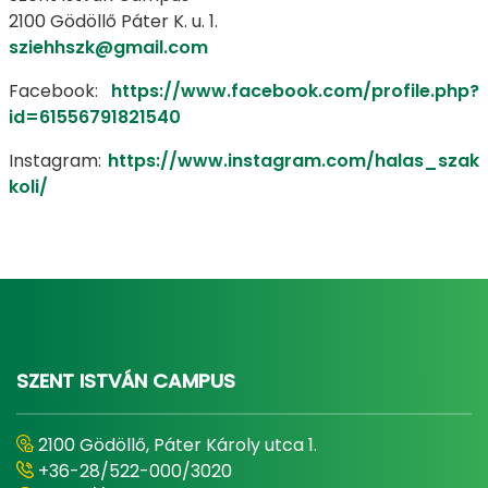
2100 Gödöllő Páter K. u. 1.
sziehhszk@gmail.com
Facebook:
https://www.facebook.com/profile.php?
id=61556791821540
Instagram:
https://www.instagram.com/halas_szak
koli/
SZENT ISTVÁN CAMPUS
2100 Gödöllő, Páter Károly utca 1.
+36-28/522-000/3020