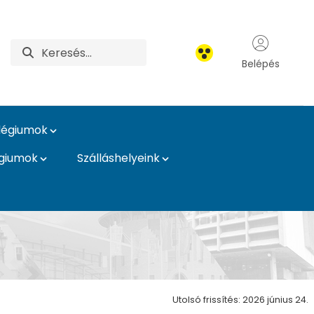
Belépés
légiumok
égiumok
Szálláshelyeink
Utolsó frissítés: 2026 június 24.