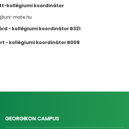
tt-kollégiumi koordinátor
tt@uni-mate.hu
árd - kollégiumi koordinátor B321
t - kollégiumi koordinátor B008
GEORGIKON CAMPUS