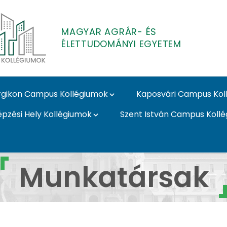
MAGYAR AGRÁR- ÉS
ÉLETTUDOMÁNYI EGYETEM
gikon Campus Kollégiumok
Kaposvári Campus Kol
épzési Hely Kollégiumok
Szent István Campus Koll
Kollégiumok
Munkatársak