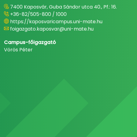
7400 Kaposvár, Guba Sándor utca 40., Pf.: 16.
+36-82/505-800 / 1000
https://kaposvaricampus.uni-mate.hu
foigazgato.kaposvar@uni-mate.hu
Campus-főigazgató
Vörös Péter