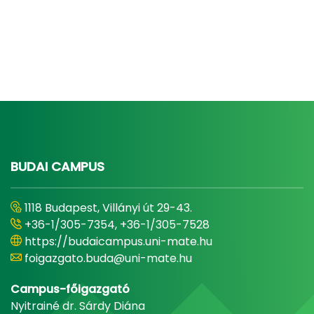
BUDAI CAMPUS
1118 Budapest, Villányi út 29-43.
+36-1/305-7354, +36-1/305-7528
https://budaicampus.uni-mate.hu
foigazgato.buda@uni-mate.hu
Campus-főigazgató
Nyitrainé dr. Sárdy Diána