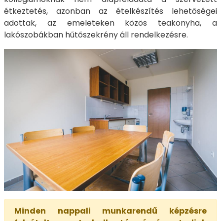
étkeztetés, azonban az ételkészítés lehetőségei
adottak, az emeleteken közös teakonyha, a
lakószobákban hűtőszekrény áll rendelkezésre.
Minden nappali munkarendű képzésre