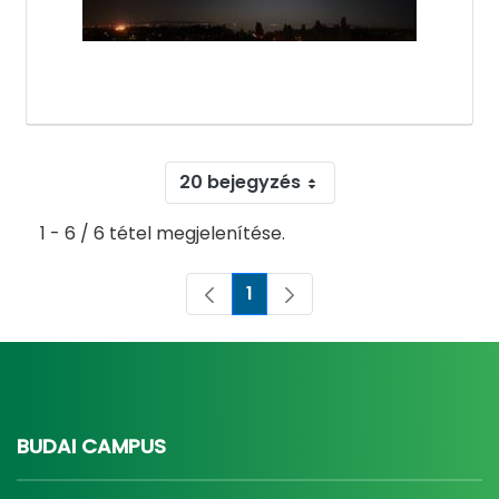
20 bejegyzés
1 - 6 / 6 tétel megjelenítése.
1
Oldal
BUDAI CAMPUS