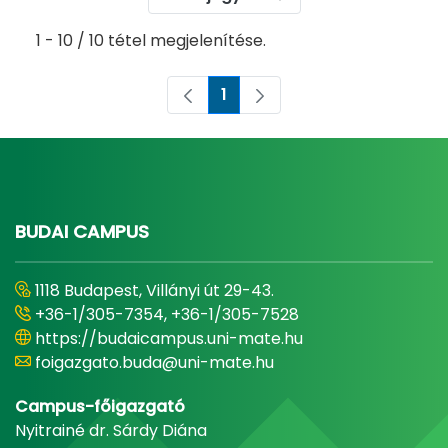
1 - 10 / 10 tétel megjelenítése.
1
Oldal
BUDAI CAMPUS
1118 Budapest, Villányi út 29-43.
+36-1/305-7354, +36-1/305-7528
https://budaicampus.uni-mate.hu
foigazgato.buda@uni-mate.hu
Campus-főigazgató
Nyitrainé dr. Sárdy Diána