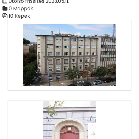
Utolsó frissítés 2023.05.11.
0 Mappák
10 Képek
Médiatár