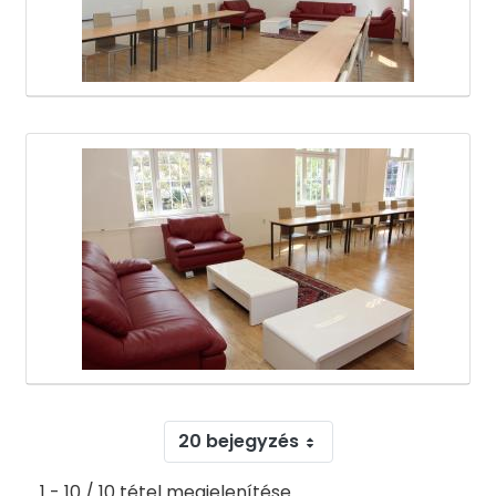
20 bejegyzés
1 - 10 / 10 tétel megjelenítése.