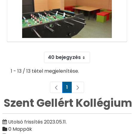
40 bejegyzés
1 - 13 / 13 tétel megjelenítése.
1
Oldal
Szent Gellért Kollégium
Utolsó frissítés 2023.05.11.
0 Mappák