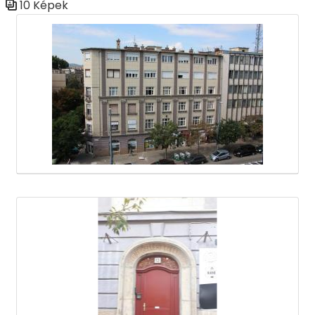
10 Képek
Médiatár