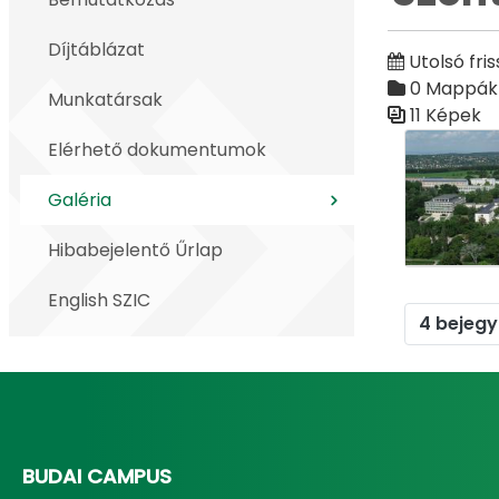
Díjtáblázat
Utolsó fris
0 Mappák
Munkatársak
11 Képek
Médiatár
Elérhető dokumentumok
Galéria
Hibabejelentő Űrlap
English SZIC
4 bejegy
BUDAI CAMPUS