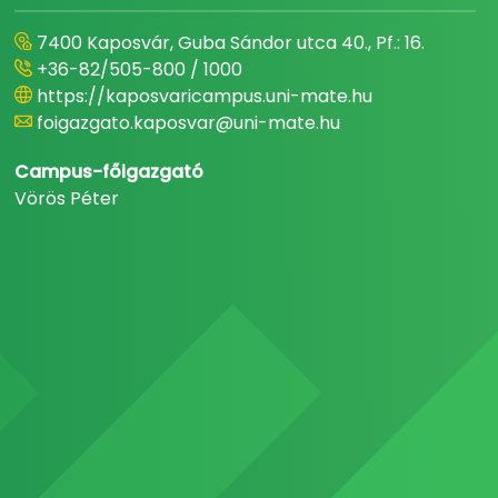
7400 Kaposvár, Guba Sándor utca 40., Pf.: 16.
+36-82/505-800 / 1000
https://kaposvaricampus.uni-mate.hu
foigazgato.kaposvar@uni-mate.hu
Campus-főigazgató
Vörös Péter