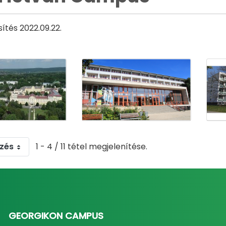
sítés 2022.09.22.
zés
1 - 4 / 11 tétel megjelenítése.
GEORGIKON CAMPUS